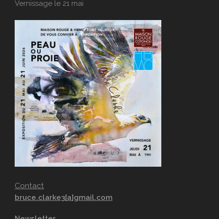
Vernissage le 21 mai
Contact
bruce.clarke3[a]gmail.com
Newsletter