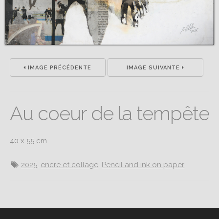
IMAGE PRÉCÉDENTE
IMAGE SUIVANTE
Au coeur de la tempête
40 x 55 cm
2025
,
encre et collage
,
Pencil and ink on paper