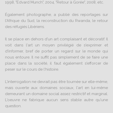
1998, "Edvard Munch", 2004, "Retour à Gorée", 2008, etc.
Également photographe, a publié des reportages sur
l'Afrique du Sud, la reconstruction du Rwanda, le retour
des réfugiés Libériens.
Il se place en dehors d'un art complaisant et décoratif. Il
voit dans l'art un moyen privilégié de s'exprimer et
d'informer, bref de porter un regard sur le monde qui
nous entoure. Il ne suffit pas simplement de se faire une
place dans la société, il faut également s'efforcer de
peser sur le cours de l'histoire.
L'interrogation ne devrait pas être tournée sur elle-même,
mais ouverte aux domaines sociaux, l'art en lui-même
demeurant un domaine social assez restrictif et marginal.
L'oeuvre ne fabrique aucun sens stable autre qu'une
question.