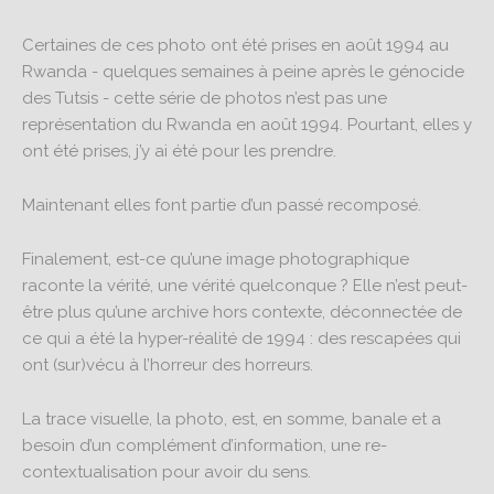
Certaines de ces photo ont été prises en août 1994 au
Rwanda - quelques semaines à peine après le génocide
des Tutsis - cette série de photos n’est pas une
représentation du Rwanda en août 1994. Pourtant, elles y
ont été prises, j’y ai été pour les prendre.
Maintenant elles font partie d’un passé recomposé.
Finalement, est-ce qu’une image photographique
raconte la vérité, une vérité quelconque ? Elle n’est peut-
être plus qu’une archive hors contexte, déconnectée de
ce qui a été la hyper-réalité de 1994 : des rescapées qui
ont (sur)vécu à l’horreur des horreurs.
La trace visuelle, la photo, est, en somme, banale et a
besoin d’un complément d’information, une re-
contextualisation pour avoir du sens.