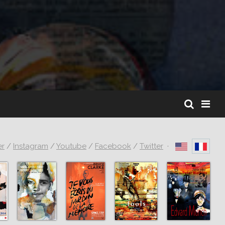
er
/
Instagram
/
Youtube
/
Facebook
/
Twitter
·