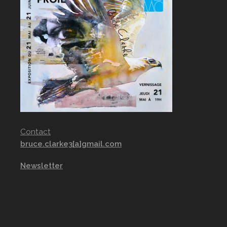
Contact
bruce.clarke3[a]gmail.com
Newsletter