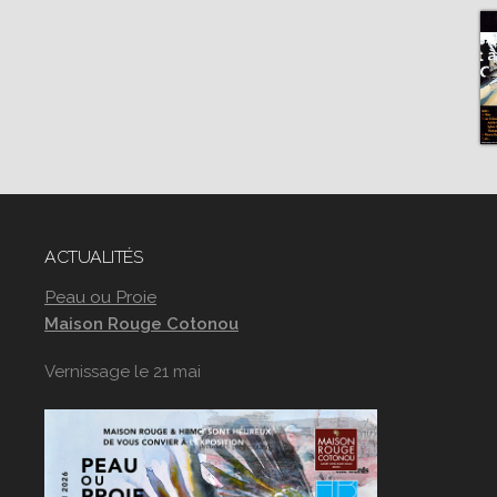
ACTUALITÉS
Peau ou Proie
Maison Rouge Cotonou
Vernissage le 21 mai