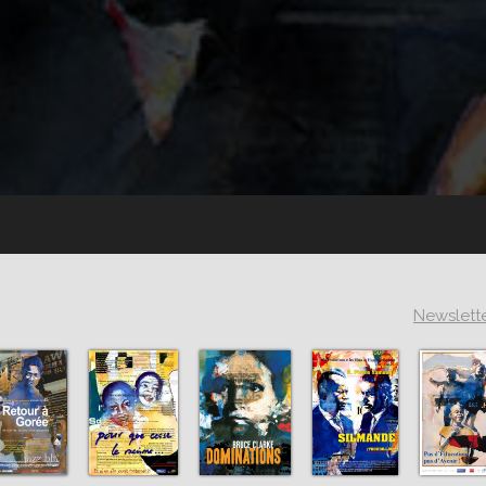
Newslett