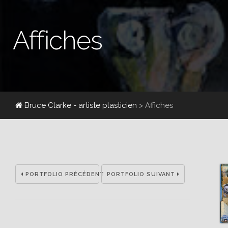
Affiches
Bruce Clarke - artiste plasticien
> Affiches
PORTFOLIO PRÉCÉDENT
PORTFOLIO SUIVANT