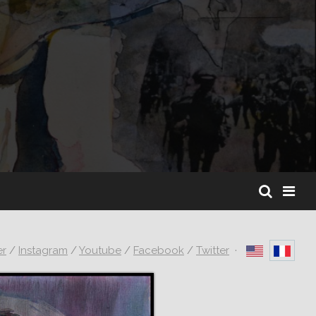
er
/
Instagram
/
Youtube
/
Facebook
/
Twitter
·