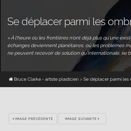
Se déplacer parmi les omb
« À l'heure où les frontières n'ont déjà plus qu'une ex
échanges deviennent planétaires, où les problèmes maj
ne peuvent recevoir de solution qu'internationale, se 
Bruce Clarke - artiste plasticien
>
Se déplacer parmi les
IMAGE PRÉCÉDENTE
IMAGE SUIVANTE