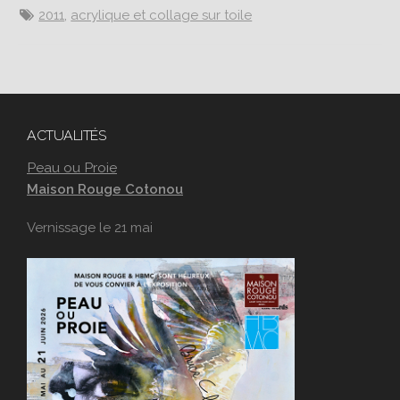
2011
,
acrylique et collage sur toile
ACTUALITÉS
Peau ou Proie
Maison Rouge Cotonou
Vernissage le 21 mai