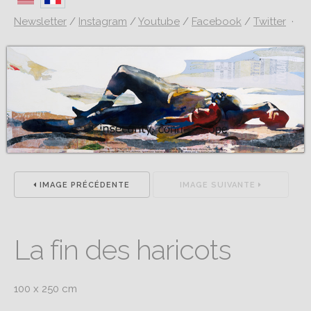
Newsletter
/
Instagram
/
Youtube
/
Facebook
/
Twitter
·
IMAGE PRÉCÉDENTE
IMAGE SUIVANTE
La fin des haricots
100 x 250 cm