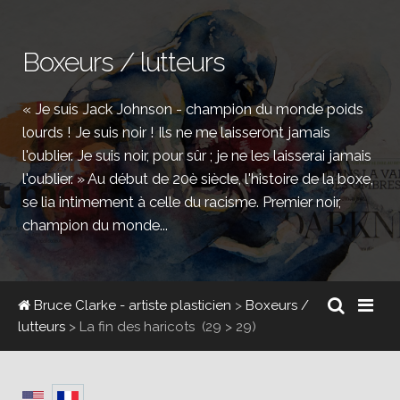
Boxeurs / lutteurs
« Je suis Jack Johnson - champion du monde poids
lourds ! Je suis noir ! Ils ne me laisseront jamais
l'oublier. Je suis noir, pour sûr ; je ne les laisserai jamais
l'oublier. » Au début de 20è siècle, l'histoire de la boxe,
se lia intimement à celle du racisme. Premier noir,
champion du monde...
Bruce Clarke - artiste plasticien
>
Boxeurs /
lutteurs
>
La fin des haricots
(29 > 29)