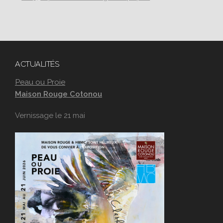
ACTUALITÉS
Peau ou Proie
Maison Rouge Cotonou
Vernissage le 21 mai