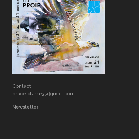
Contact
bruce.clarke3[a]gmail.com
Newsletter