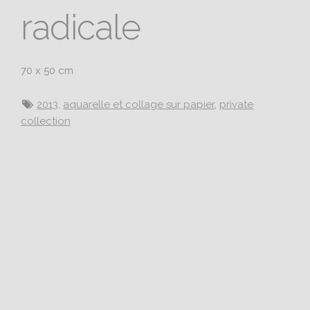
radicale
70 x 50 cm
2013
,
aquarelle et collage sur papier
,
private
collection