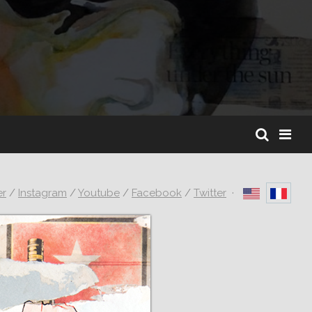
er
/
Instagram
/
Youtube
/
Facebook
/
Twitter
·