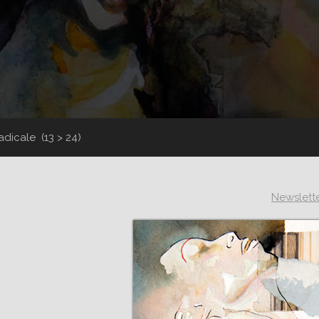
radicale
(13 > 24)
Newslett