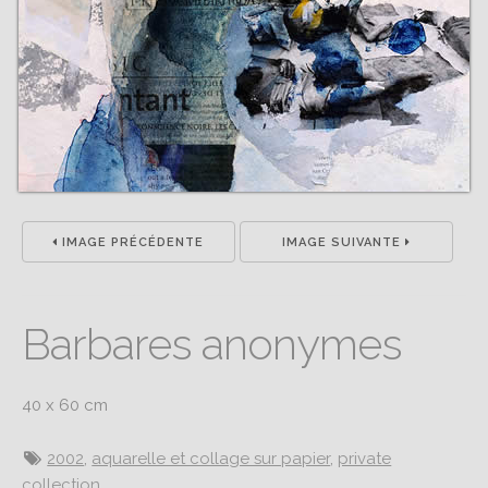
IMAGE PRÉCÉDENTE
IMAGE SUIVANTE
Barbares anonymes
40 x 60 cm
2002
,
aquarelle et collage sur papier
,
private
collection