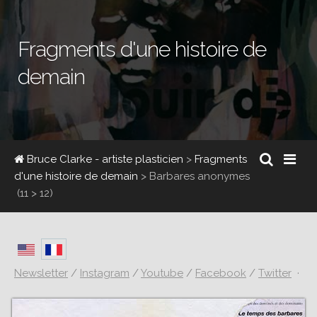
Fragments d'une histoire de
demain
Bruce Clarke - artiste plasticien
>
Fragments
d'une histoire de demain
>
Barbares anonymes
(11 > 12)
Newsletter
/
Instagram
/
Youtube
/
Facebook
/
Twitter
·