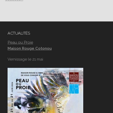
ACTUALITÉS
Peau ou Proie
Maison Rouge Cotonou
Vernissage le 21 mai