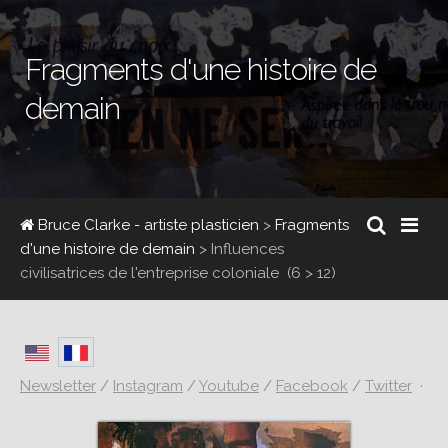
Fragments d'une histoire de
demain
Bruce Clarke - artiste plasticien
>
Fragments
d'une histoire de demain
>
Influences
civilisatrices de l'entreprise coloniale
(6 > 12)
Newsletter
/
Instagram
/
Youtube
/
Facebook
/
Twitter
·