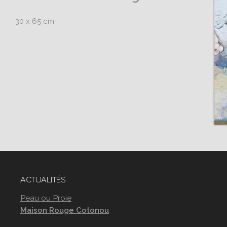
30 x 65 cm
ACTUALITÉS
Peau ou Proie
Maison Rouge Cotonou