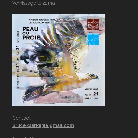
Vernissage le 21 mai
Contact
bruce.clarke3[a]gmail.com