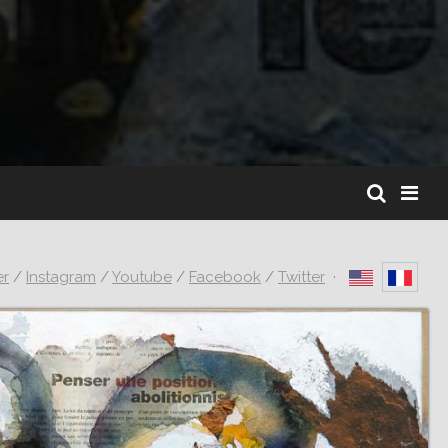
er
/
Instagram
/
Youtube
/
Facebook
/
Twitter
·