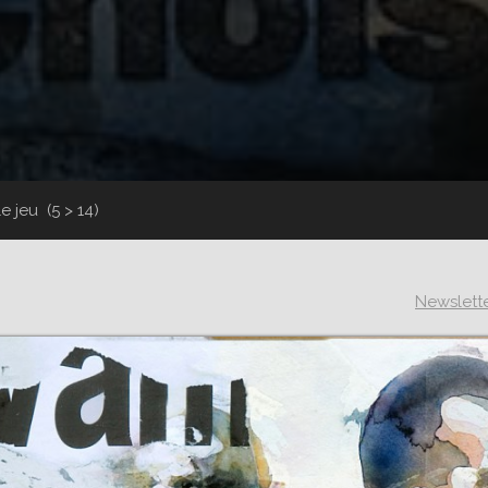
le jeu
(5 > 14)
Newslett