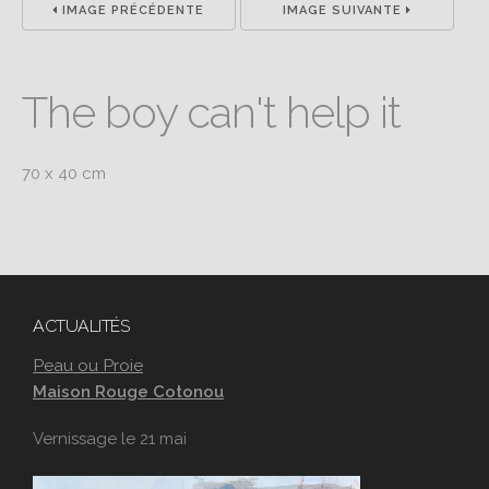
IMAGE PRÉCÉDENTE
IMAGE SUIVANTE
The boy can't help it
70 x 40 cm
ACTUALITÉS
Peau ou Proie
Maison Rouge Cotonou
Vernissage le 21 mai