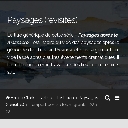
Paysages (revisités)
Le titre générique de cette série -
Paysages après le
massacre
– est inspiré du vide des paysages après le
génocide des Tutsi au Rwanda, et plus largement du
vide laissé après d'autres évènements dramatiques. Il
fait référence à mon travail sur des lieux de mémoires
au...
Bruce Clarke - artiste plasticien
>
Paysages
(revisités)
>
Rempart contre les migrants
(22 >
22)