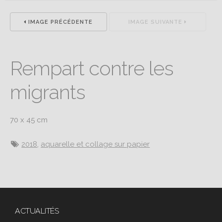
IMAGE PRÉCÉDENTE
IMAGE SUIVANTE
Rempart contre les
migrants
70 x 45 cm
2018
,
aquarelle et collage sur papier
ACTUALITÉS