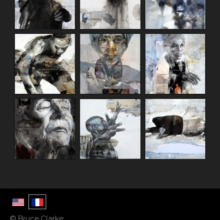
© Bruce Clarke