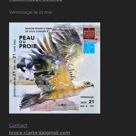
Vernissage le 21 mai
Contact
bruce.clarke3[a]gmail.com