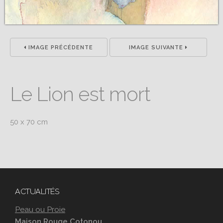
IMAGE PRÉCÉDENTE
IMAGE SUIVANTE
Le Lion est mort
50 x 70 cm
ACTUALITÉS
Peau ou Proie
Maison Rouge Cotonou