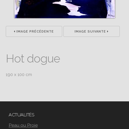
IMAGE PRÉCÉDENTE
IMAGE SUIVANTE
Hot dogue
190 x 100 cm
ACTUALITÉS
Peau ou Proie