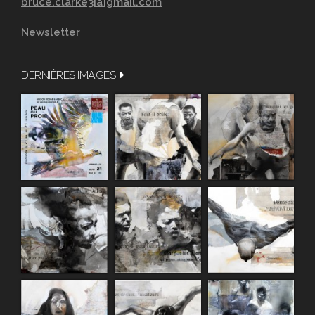
bruce.clarke3[a]gmail.com
Newsletter
DERNIÈRES IMAGES