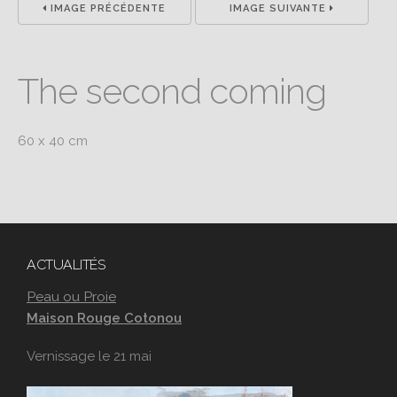
IMAGE PRÉCÉDENTE
IMAGE SUIVANTE
The second coming
60 x 40 cm
ACTUALITÉS
Peau ou Proie
Maison Rouge Cotonou
Vernissage le 21 mai