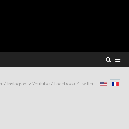
er
/
Instagram
/
Youtube
/
Facebook
/
Twitter
·