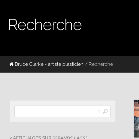
Recherche
Bruce Clarke - artiste plasticien
/ Recherche
2 AFFICHAGES SUR
"GRANDS LACS"