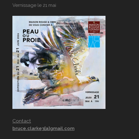
Vernissage le 21 mai
Contact
bruce.clarke3[a]gmail.com