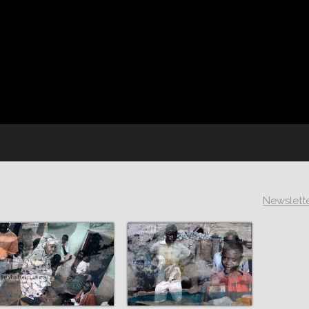
Newslett