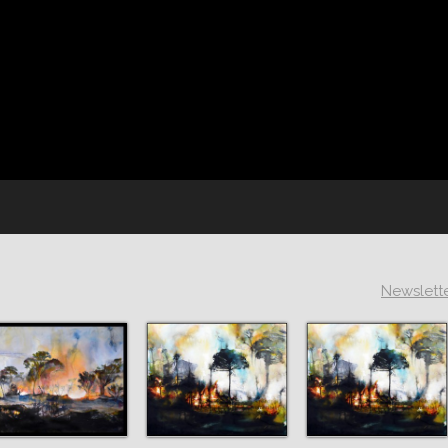
Newslett