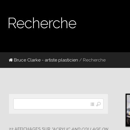
Recherche
Bruce Clarke - artiste plasticien
/ Recherche
22 AFFICHAGES SUR
"ACRYLIC AND COLLAGE ON