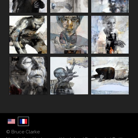
© Bruce Clarke