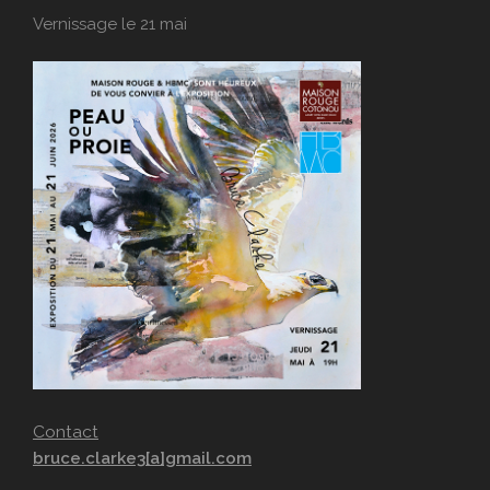
Vernissage le 21 mai
Contact
bruce.clarke3[a]gmail.com