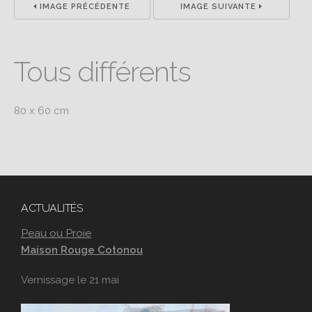
IMAGE PRÉCÉDENTE
IMAGE SUIVANTE
Tous différents
80 x 60 cm
ACTUALITÉS
Peau ou Proie
Maison Rouge Cotonou
Vernissage le 21 mai