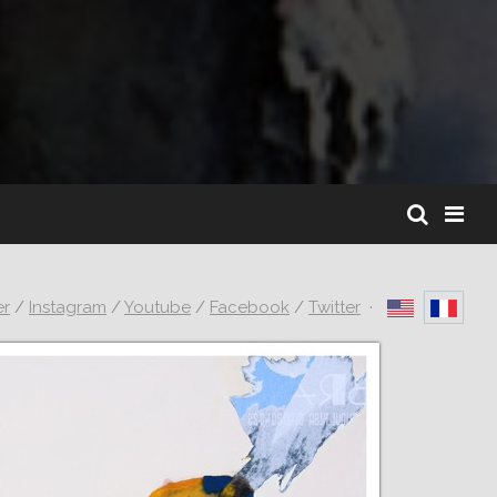
er
/
Instagram
/
Youtube
/
Facebook
/
Twitter
·