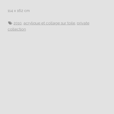
114 x 162 cm
2010
,
acrylique et collage sur toile
,
private
collection