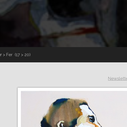
r
>
Fer
(17 > 20)
Newslett