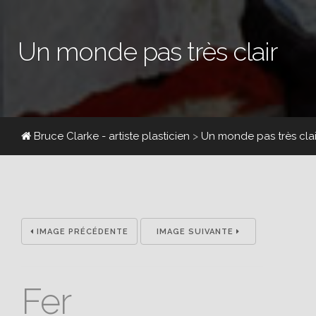
Un monde pas très clair
Bruce Clarke - artiste plasticien
>
Un monde pas très clai
IMAGE PRÉCÉDENTE
IMAGE SUIVANTE
Fer