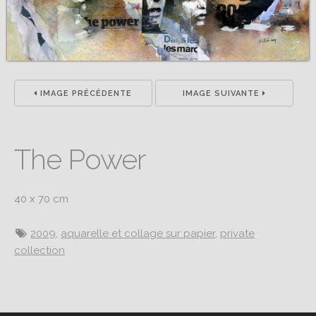
IMAGE PRÉCÉDENTE
IMAGE SUIVANTE
The Power
40 x 70 cm
2009
,
aquarelle et collage sur papier
,
private
collection