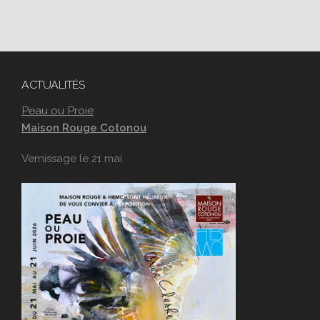
ACTUALITÉS
Peau ou Proie
Maison Rouge Cotonou
Vernissage le 21 mai